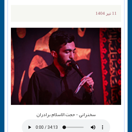
11 تیر 1404
سخنرانی - حجت الاسلام برادران