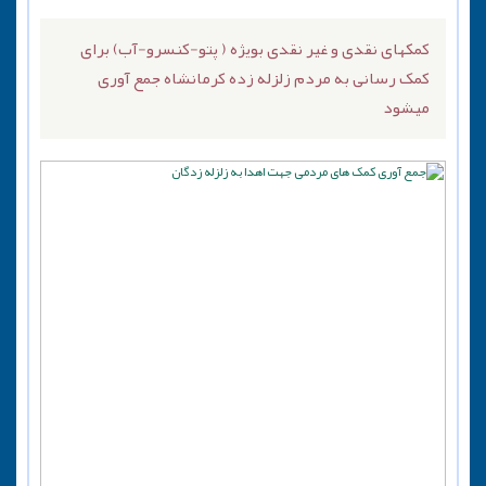
کمکهای نقدی و غیر نقدی بویژه ( پتو-کنسرو-آب) برای
کمک رسانی به مردم زلزله زده کرمانشاه جمع آوری
میشود