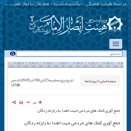
-
تاریخ درج
پنجشنبه 25 آبان 1396 در 09:09
کد خبر
صفحه اصلی
رویدادها
: 1720
ف
جمع آوری کمک های مردمی جهت اهدا به زلزله زدگان
جمع آوری کمک های مردمی جهت اهدا به زلزله زدگان