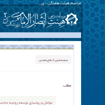
مراسم هیئت هفتگی - یکشنبه شبها - هم
-
صفحه اصلی
دفاع مقدس
مطلب
عوامل و روشهای توسعه روحیه حماس