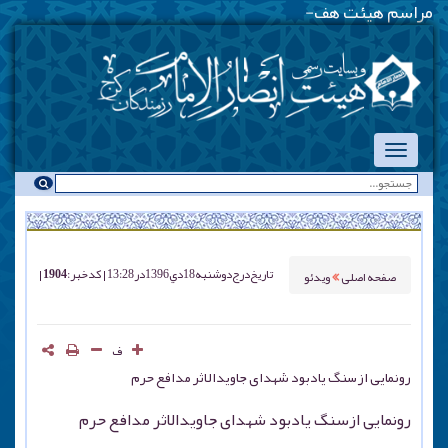
مراسم هیئت هفتگی - یک
-
تاریخ درج
دوشنبه 18 دي 1396 در 13:28
کد خبر : 1904
صفحه اصلی
ویدئو
ف
رونمایی ازسنگ یادبود شهدای جاویدالاثر مدافع حرم
رونمایی ازسنگ یادبود شهدای جاویدالاثر مدافع حرم