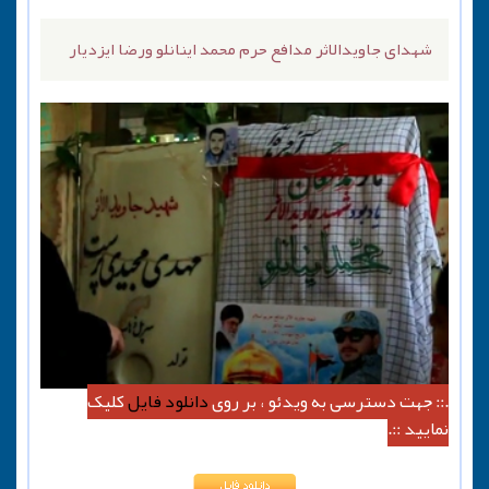
شهدای جاویدالاثر مدافع حرم محمد اینانلو ورضا ایزدیار
.:: جهت دسترسی به ویدئو ، بر روی
دانلود فایل
کلیک
نمایید ::.