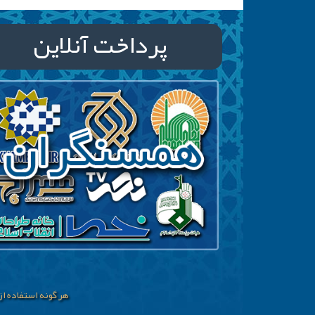
پرداخت آنلاین
هر گونه استفاده ا