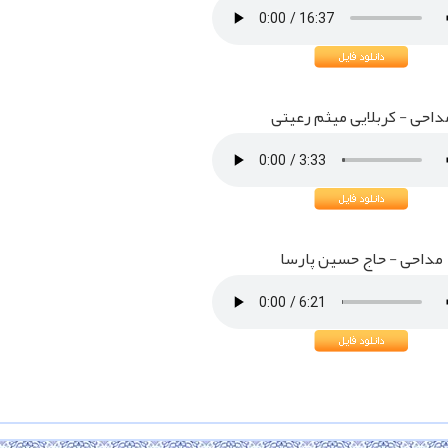
داحی - کربلایی میثم رعیتی
مداحی - حاج حسین پارسا