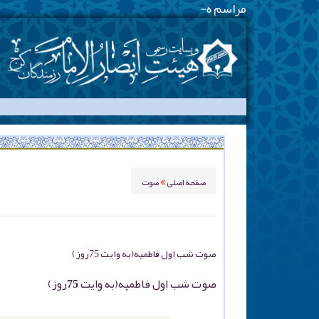
مراسم هیئت هفتگی -
-
صفحه اصلی
صوت
صوت شب اول فاطمیه(به وایت 75روز)
صوت شب اول فاطمیه(به وایت 75روز)