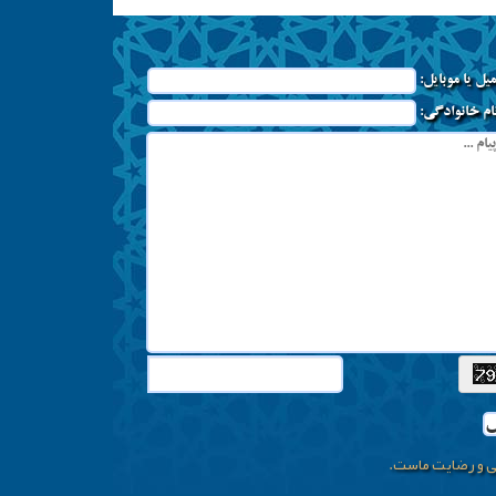
میل یا موبایل:
نام خانوادگی:
ل
لی و رضایت ماست.