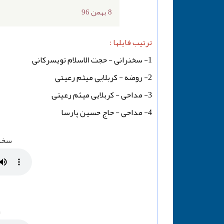
8 بهمن 96
ترتیب فایلها :
1- سخنرانی - حجت الاسلام تویسرکانی
2- روضه - کربلایی میثم رعیتی
3- مداحی - کربلایی میثم رعیتی
4- مداحی - حاج حسین پارسا
سخنر
ر