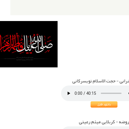
انی - حجت الاسلام تویسرکانی
وضه - کربلایی میثم رعیتی