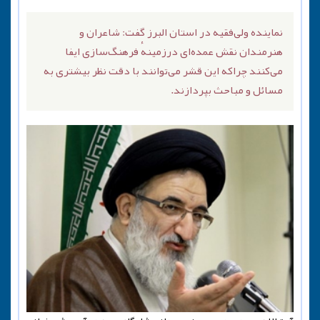
نماینده ولی‌فقیه در استان البرز گفت: شاعران و
هنرمندان نقش عمده‌ای درزمینهٔ فرهنگ‌سازی ایفا
می‌کنند چراکه این قشر می‌توانند با دقت نظر بیشتری به
مسائل و‌ مباحث بپردازند.