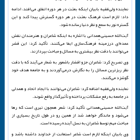
نماینده ولی‌فقیه بابیان اینکه بعثت در هر دوره اتفاق می‌افتد، ادامه
داد: لازم است فرهنگ بعثت در هر دوره گسترش پیدا کند و این
گستره نور به سمع و نظر دنیا رسانده شود.
آیت‌الله حسینی‌همدانی با اشاره به اینکه شاعران و هنرمندان نقش
عمده‌ای درزمینهٔ فرهنگ‌سازی ایفا می‌کنند، تأکید کرد: این قشر
می‌توانند با دقت نظر بیشتری به مسائل و‌ مباحث بپردازند.
وی تصریح کرد: شاعران جزو اقشار باشعور به شمار می‌آیند که با دقت
نظر ریزترین مسائل را به نگارش درمی‌آوردند و به جامعه هدف خود
گوشزد می‌کنند.
نماینده ولی‌فقیه اضافه کرد: شاعران می‌توانند با ایجاد اتحاد و همدلی
در جامعه به رفع مشکلات پرداخته و تأثیرگذار واقع شوند.
آیت‌الله حسینی‌همدانی تأکید کرد: شعر همچون تیری است که رها
می‌شود و ماندگار خواهد شد از همین رو در طول تاریخ بسیاری از
مباحث مهم توسط شاعران به نسل آینده رسیده است.
وی بابیان اینکه لازم است شاعر استعانت از خداوند داشته باشد و