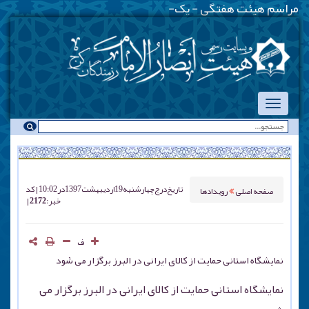
مراسم هیئت هفتگی - یکشنبه شبها
_
تاریخ درج
چهارشنبه 19 ارديبهشت 1397 در 10:02
کد
صفحه اصلی
رویدادها
خبر : 2172
ف
نمایشگاه استانی حمایت از کالای ایرانی در البرز برگزار می شود
نمایشگاه استانی حمایت از کالای ایرانی در البرز برگزار می