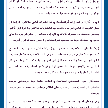
پرویز زرگر با اعلام این خبر افزود: در نخستین جلسه حمایت از کالای
ایرانی تصمیم بر آن شد تا نمایشگاه استانی حمایت از تولیدات داخلی
برگزار شود که زمان آن متعاقبا اعلام خواهد شد.
وی با اشاره بر ضرورت فرهنگسازی در مصرف کالای داخلی افزود: در
سال حمایت از کالای ایرانی، شناسایی محصولات داخلی به مردم و آگاهی
بخشی نسبت به مصرف کالاهای قاچاق و تبعات آن یکی از برنامه های
محوری است که باید در دستور کار اصناف و دستور صنوف قرار گیرد.
زرگر با بیان اینکه رسانه ها در این زمینه نقش مهمی دارند؛ تصریح
کرد: فرهنگسازی در جامعه باید بنحوی باشد که مردم بخاطر مصرف
کالای ایرانی افتخار کنند و متقابل این امر نیز تولیدکنندگان ما با در نظر
گرفتن اصل کیفیت و خدمات پس از فروش ضمن ایجاد رقابت سالم، این
اطمینان خاطر را نیز به مصرف کنندگان خود بدهند.
مدیرکل امور اقتصادی استانداری ادامه داد: باید برندهای تولید
داخلی در استان نیز از کانال های اطلاع رسانی به سمع و نظر مردم
برسد.
وی در پایان افزود: به همین منظور نیز بزودی نمایشگاه تولیدات داخلی
استان را در جهت حمایت از کالا و تولید ایرانی در استان البرز برگزار