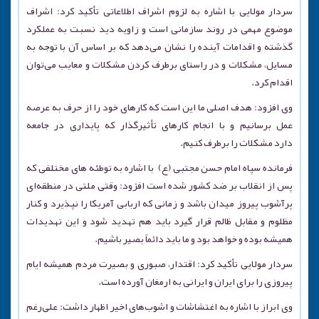
سردار مولایی با اشاره به لزوم اشراف اطلاعاتی تأکید کرد: اشراف
موضوع مهمی در روند سازمانی است و زاویه دید نسبت به عملکرد
گذشته و اقدامات آینده را نشان می‌دهد که بر اساس آن با توجه به
مسایل، مشکلات و در راستای برطرف کردن مشکلات و معایب می‌توان
اقدام کرد.
وی افزود: هدف اصلی ما این است که کارهای خود را از حرف به عرصه
عمل برسانیم و با انجام کارهای تأثیرگذار که پایداری در جامعه
دارد مشکلات را برطرف کنیم.
فرمانده سپاه امام حسن مجتبی (ع) با اشاره به توطئه های مختلفی که
پس از انقلاب بر ضد کشور شده است افزود: وقتی ملتی در منطقه‌ای
پرآشوب پیروز میدان باشد و زمانی که اربابی آمریکا را نپذیرد و کنار
مظلوم و مقابل ظالم قرار گیرد باید هم تهدید شود و این تهدیدات
همیشه بوده و خواهد بود و ما باید دائماً بصیر باشیم.
سردار مولایی تأکید کرد: اقتدار، صبوری و بصیرت مردم همیشه ایام
پیروزی را برای ایران و ایرانی به ارمغان آورده است.
وی ابراز با اشاره به اغتشاشات و اشوب‌های اخیر اظهار داشت: علی‌رغم