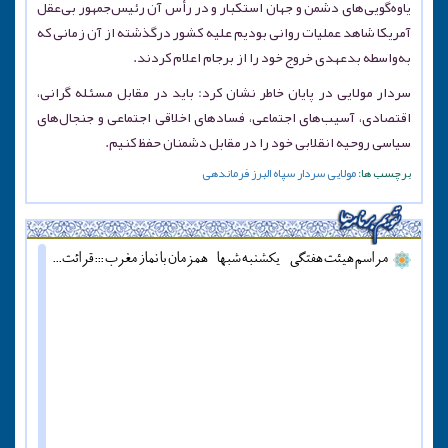
یاوه‌گویی‌های دشمن و جهان استکبار و در رأس آن رئیس‌جمهور بی‌عقل
آمریکا شاهد عملیات روانی بودیم علیه کشور درگذشته از آن زمانی که
به‌واسطه بدعهدی خروج خود را از برجام اعلام کردند.
سردار مولایی در پایان خاطر نشان کرد: باید در مقابل مسئله گرانی،
اقتصادی، آسیب‌های اجتماعی، فسادهای اخلاقی اجتماعی و جنجال‌های
سیاسی روحیه انقلابی خود را در مقابل دشمنان حفظ کنیم.
برچسب ها:
مولایی
سردار
سپاه
البرز
فرماندهی
مراسم هیئت هفتگی - یکشنبه شبها - همزمان با نماز مغرب ::: قرائت دعای آل یاسین - پنج شنبه ها قبل از اذان مغرب ::: همه روزه نماز جماعت مغرب و عشاء برگزار میشود