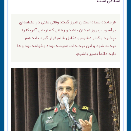
اسلامی است
فرمانده سپاه استان البرز گفت: وقتی ملتی در منطقه‌ای
پرآشوب پیروز میدان باشد و زمانی که اربابی آمریکا را
نپذیرد و کنار مظلوم و مقابل ظالم قرار گیرد باید هم
تهدید شود و این تهدیدات همیشه بوده و خواهد بود و ما
باید دائماً بصیر باشیم.