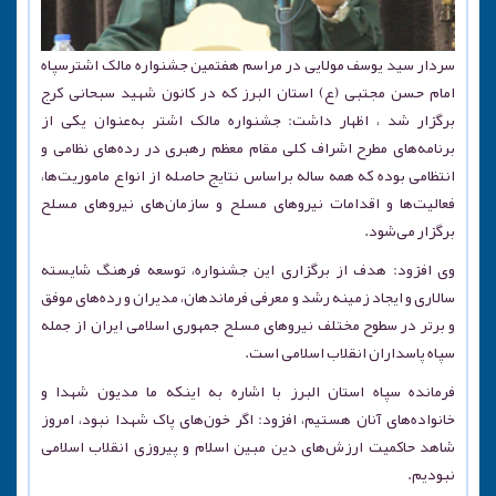
سردار سید یوسف مولایی در مراسم هفتمین جشنواره مالک اشترسپاه
امام حسن مجتبی (ع) استان البرز که در کانون شهید سبحانی کرج
برگزار شد ، اظهار داشت: جشنواره مالک اشتر به‌عنوان یکی از
برنامه‌های مطرح اشراف کلی مقام معظم رهبری در رده‌های نظامی و
انتظامی بوده که همه ساله براساس نتایج حاصله از انواع ماموریت‌ها،
فعالیت‌ها و اقدامات نیروهای مسلح و سازمان‌های نیروهای مسلح
برگزار می‌شود.
وی افزود: هدف از برگزاری این جشنواره، توسعه فرهنگ شایسته
سالاری و ایجاد زمینه رشد و معرفی فرماندهان، مدیران و رده‌های موفق
و بر‌تر در سطوح مختلف نیروهای مسلح جمهوری اسلامی ایران از جمله
سپاه پاسداران انقلاب اسلامی است.
فرمانده سپاه استان البرز با اشاره به اینکه ما مدیون شهدا و
خانواده‌های آنان هستیم، افزود: اگر خون‌های پاک شهدا نبود، امروز
شاهد حاکمیت ارزش‌های دین مبین اسلام و پیروزی انقلاب اسلامی
نبودیم.