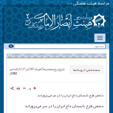
مراسم هیئت هفتگی - یکشنبه شب
_
تاریخ درج
سه شنبه 23 مرداد 1397 در 12:17
کد خبر
صفحه اصلی
رویدادها
: 2382
ف
دشمن طرح تابستان داغ ایران را در سر می‌پروراند
دشمن طرح تابستان داغ ایران را در سر می‌پروراند