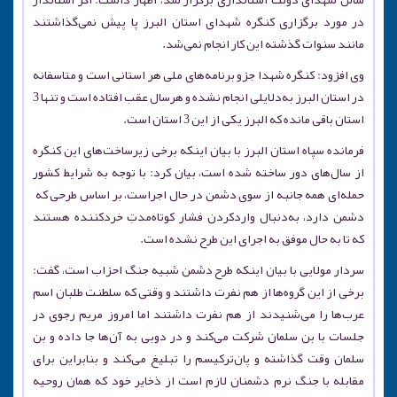
در مورد برگزاری کنگره شهدای استان البرز پا پیش نمی‌گذاشتند
مانند سنوات گذشته این کار انجام نمی‌شد.
وی افزود: کنگره شهدا جزو برنامه‌های ملی هر استانی است و متاسفانه
در استان البرز به‌دلایلی انجام نشده و هر‌سال عقب افتاده است و تنها 3
استان باقی مانده که البرز یکی از این 3 استان است.
فرمانده سپاه استان البرز با بیان اینکه برخی زیرساخت‌های این کنگره
از سال‌های دور ساخته شده است، بیان کرد: با توجه به شرایط کشور
حمله‌ای همه جانبه از سوی دشمن در حال اجرا‌ست، بر اساس طرحی که
دشمن دارد،‌ به‌دنبال وارد‌کردن فشار کوتاه‌مدتِ خردکننده هستند
که تا به حال موفق به اجرای این طرح نشده است.
سردار مولایی با بیان اینکه طرح دشمن شبیه جنگ احزاب است، گفت:
برخی از این گروه‌ها از هم نفرت داشتند و وقتی که سلطنت طلبان اسم
عرب‌ها را می‌شنیدند از هم نفرت داشتند اما امروز مریم رجوی در
جلسات با بن سلمان شرکت می‌کند و در دوبی به آن‌ها جا داده و بن
سلمان وقت گذاشته و پان‌ترکیسم را تبلیغ می‌کند و بنابراین برای
مقابله با جنگ نرم دشمنان لازم است از ذخایر خود که همان روحیه