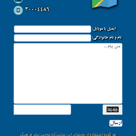
30004486
ایمیل یا موبایل:
نام و نام خانوادگی:
ارسال
هر گونه استفاده از محتوای این سایت که موجب نشر فرهنگ