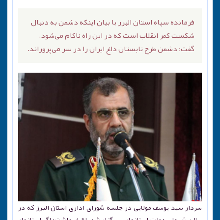
فرمانده سپاه استان البرز با بیان اینکه دشمن به دنبال
شکست کمر انقلاب است که در این راه ناکام می‌شود،
گفت: دشمن طرح تابستان داغ ایران را در سر می‌پروراند.
سردار سید یوسف مولایی در جلسه شورای اداری استان البرز که در
سالن شهدای دولت استانداری برگزار شد، اظهار داشت: اگر استاندار