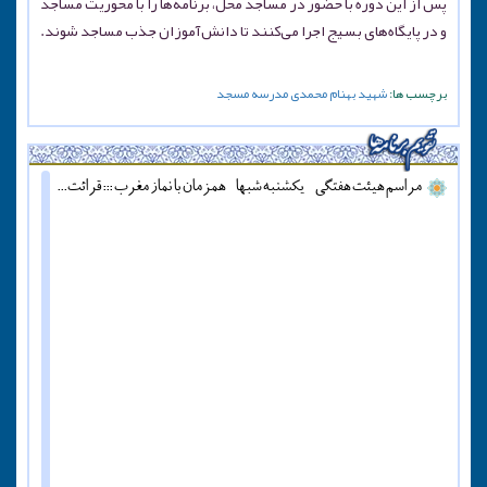
پس از این دوره با حضور در مساجد محل، برنامه‌ها را با محوریت مساجد
و در پایگاه‌های بسیج اجرا می‌کنند تا دانش‌آموزان جذب مساجد شوند.
برچسب ها:
شهید
بهنام محمدی
مدرسه
مسجد
مراسم هیئت هفتگی - یکشنبه شبها - همزمان با نماز مغرب ::: قرائت دعای آل یاسین - پنج شنبه ها قبل از اذان مغرب ::: همه روزه نماز جماعت مغرب و عشاء برگزار میشود