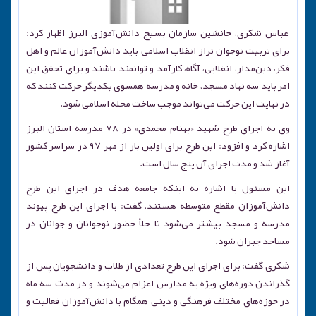
عباس شکری، جانشین سازمان بسیج دانش‌آموزی البرز اظهار کرد:
برای تربیت نوجوان تراز انقلاب اسلامی باید دانش‌آموزان عالم و اهل
فکر، دین‌مدار، انقلابی، آگاه، کارآمد و توانمند باشند و برای تحقق این
امر باید سه نهاد مسجد، خانه و مدرسه همسوی یکدیگر حرکت کنند که
در نهایت این حرکت می‌تواند موجب ساخت محله اسلامی شود.
وی به اجرای طرح شهید «بهنام محمدی» در ۷۸ مدرسه استان البرز
اشاره کرد و افزود: این طرح برای اولین بار از مهر ۹۷ در سراسر کشور
آغاز شد و مدت اجرای آن پنج سال است.
این مسئول با اشاره به اینکه جامعه هدف در اجرای این طرح
دانش‌آموزان مقطع متوسطه هستند، گفت: با اجرای این طرح پیوند
مدرسه و مسجد بیشتر می‌شود تا خلأ حضور نوجوانان و جوانان در
مساجد جبران شود.
شکری گفت: برای اجرای این طرح تعدادی از طلاب و دانشجویان پس از
گذراندن دوره‌های ویژه به مدارس اعزام می‌شوند و در مدت سه ماه
در حوزه‌های مختلف فرهنگی و دینی همگام با دانش‌آموزان فعالیت و