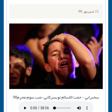
11 شهریور 98
سخنرانی - حجت الاسلام تویسرکانی-شب سوم محرم98