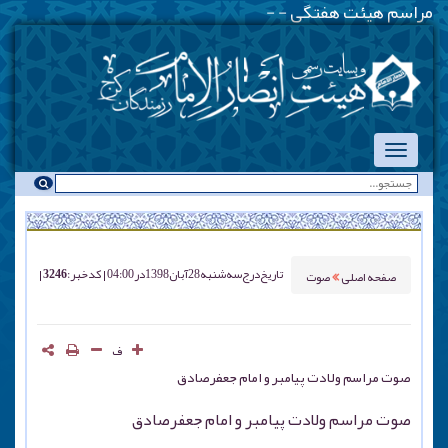
مراسم هیئت هفتگی - یکشنبه شبه
-
تاریخ درج
سه شنبه 28 آبان 1398 در 04:00
کد خبر : 3246
صفحه اصلی
صوت
ف
صوت مراسم ولادت پیامبر و امام جعفرصادق
صوت مراسم ولادت پیامبر و امام جعفرصادق