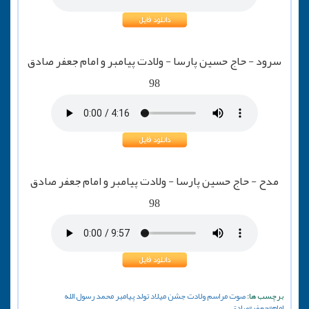
سرود - حاج حسین پارسا - ولادت پیامبر و امام جعفر صادق
98
مدح - حاج حسین پارسا - ولادت پیامبر و امام جعفر صادق
98
برچسب ها:
صوت
مراسم
ولادت
جشن
میلاد
تولد
پیامبر
محمد
رسول الله
امام#جعفر#صادق