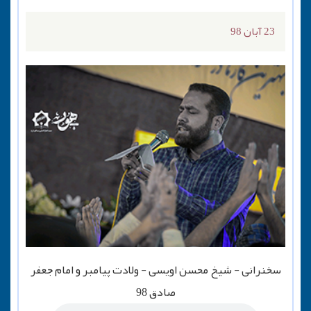
23 آبان 98
سخنرانی - شیخ محسن اویسی - ولادت پیامبر و امام جعفر
صادق 98