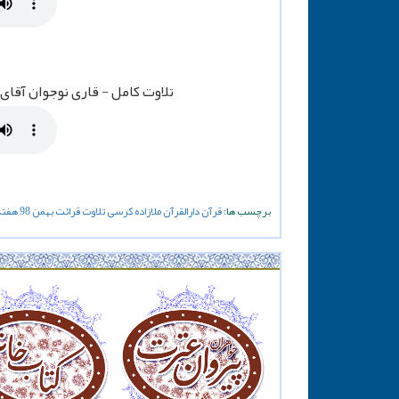
تلاوت کامل - قاری نوجوان آقای حمی
برچسب ها:
قرآن
دارالقرآن
ملازاده
کرسی
تلاوت
قرائت
بهمن
98
هفت