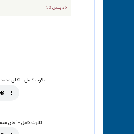
26 بهمن 98
تلاوت کامل - آقای محمد رضا
تلاوت کامل - آقای محمد آل