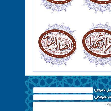
میل یا موبایل:
نام خانوادگی: