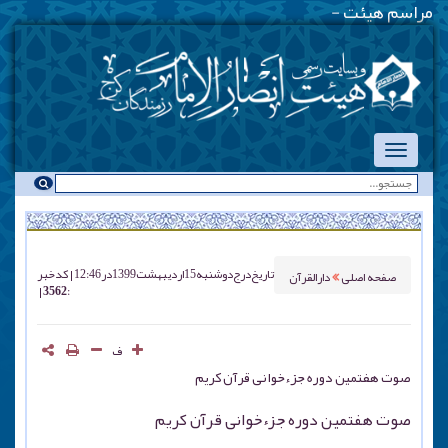
مراسم هیئت هفتگی -
-
تاریخ درج
دوشنبه 15 ارديبهشت 1399 در 12:46
کد خبر
صفحه اصلی
دارالقرآن
: 3562
ف
صوت هفتمین دوره جزءخوانی قرآن کریم
صوت هفتمین دوره جزءخوانی قرآن کریم