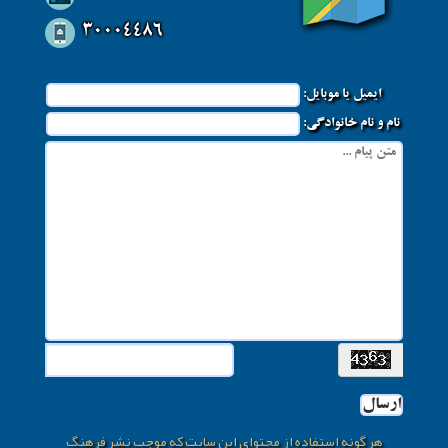
30004486
ایمیل یا موبایل:
نام و نام خانوادگی:
ارسال
هر گونه استفاده از محتوای این سایت که موجب نشر فرهنگ