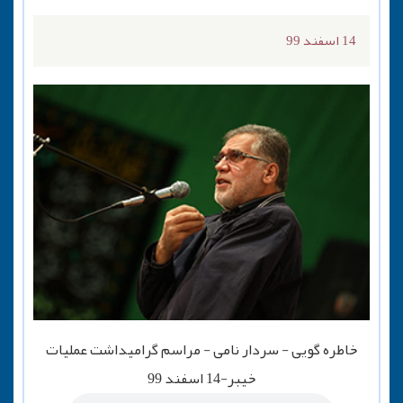
14 اسفند 99
خاطره گویی - سردار نامی - مراسم گرامیداشت عملیات
خیبر-14 اسفند 99