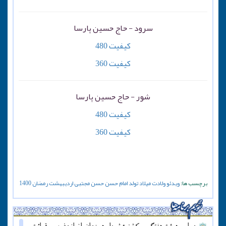
سرود - حاج حسین پارسا
کیفیت 480
کیفیت 360
شور - حاج حسین پارسا
کیفیت 480
کیفیت 360
برچسب ها:
ویدئو
ولادت
میلاد
تولد
امام حسن
حسن مجتبی
اردیبهشت
رمضان
1400