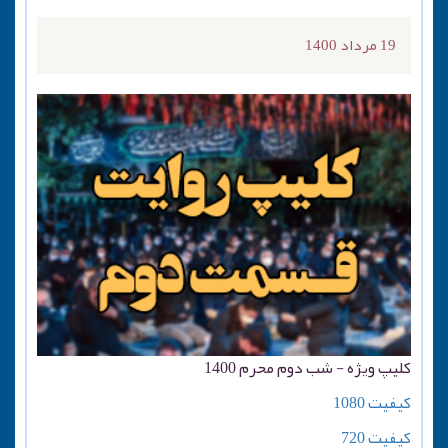
19 مرداد 1400
کلیپ ویژه - شب دوم محرم 1400
کیفیت 1080
کیفیت 720