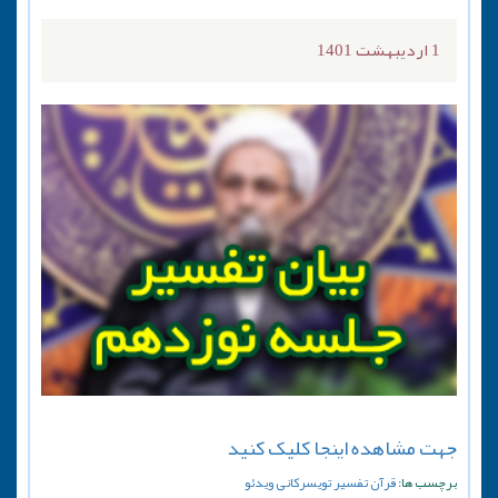
1 اردیبهشت 1401
جهت مشاهده اینجا کلیک کنید
برچسب ها:
قرآن
تفسیر
تویسرکانی
ویدئو