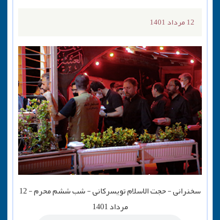
12 مرداد 1401
سخنرانی - حجت الاسلام تویسرکانی - شب ششم محرم - 12
مرداد 1401