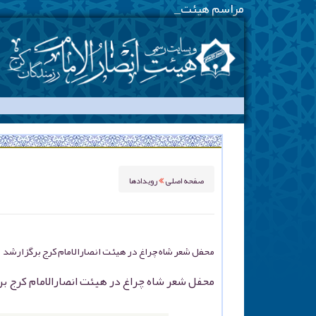
مراسم هیئت هفتگی - یک
-
صفحه اصلی
رویدادها
محفل شعر شاه چراغ در هیئت انصارالامام کرج برگزارشد
محفل شعر شاه چراغ در هیئت انصارالامام کرج ب