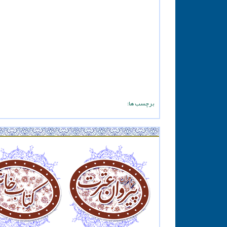
برچسب ها: