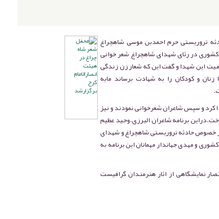
ثه تروریستی حرم احمدبن موسی شاهچراغ
ن کشوری در رثای شهدای شاهچراغ شعر خوانی
میت این شهدا و گفت این که شعار زن زندگی
زنان و کودکان را به شهادت برساند مایه
.
دا کرد و سپس شاعران شعرخوانی نمودند و نیز
خت.دراین برنامه شاعران البرزی.وحید عظیم
 خصوص حادثه تروریستی شاهچراغ و شهدای
کشوری و مهدی جهاندار مهمانان این برنامه به
ار نمایشگاهی از اثار هنرمندان گرافیست