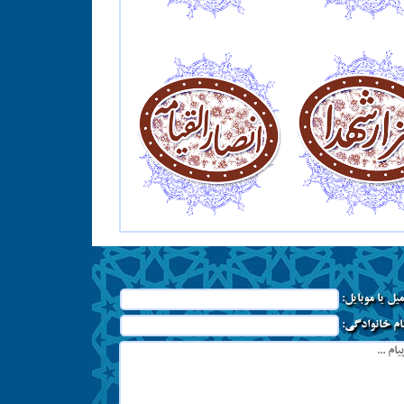
میل یا موبایل:
نام خانوادگی: