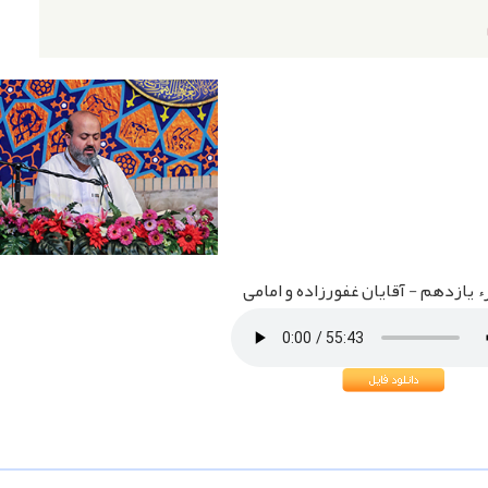
ء یازدهم - آقایان غفورزاده و امامی