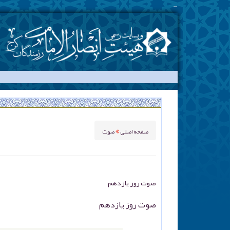
مراسم هی
_
صفحه اصلی
صوت
صوت روز یازدهم
صوت روز یازدهم