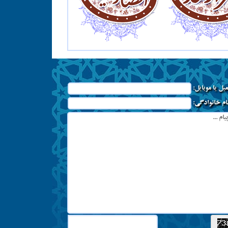
میل یا موبایل:
نام خانوادگی: