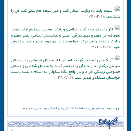
شیعه باید به ولایت افتخار کند و غیر شیعه هم سعی کند آن را
بشناسد.
۱۳۷۴/۰۲/۲۸
اگر ما میگوییم «اتّحاد اسلامی» و پایش هم می‌ایستیم نباید تصوّر
شود که این مفهومِ مهم، مترقّی، اصلی و نجاتبخش اسلامی، یعنی مفهوم
ولایت و غدیر را فراموش خواهیم کرد. موضوع غدیر نباید فراموش
شود.
۱۳۷۴/۰۲/۲۸
آن کسانى که سعى کردند اسلام را از مسائل اجتماعى و از مسائل
سیاسى برکنار بدارند و آن را منحصر کنند به مسائل شخصى و مسائل
خصوصى زندگى افراد و در واقع نگاه سکولار به اسلام داشته باشند
جوابشان مسئله‌ى غدیر است.
۱۳۹۳/۰۷/۲۱
برچسب ها:
جمله
رهبری
مقاله
نوشته
متن
رهبر انقلاب
عید
غدیر
غدیرخم