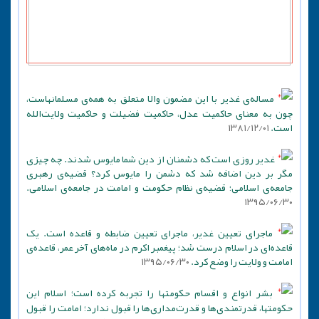
مساله‌ی غدیر با این مضمون والا متعلق به همه‌ی مسلمانهاست،
چون به معنای حاکمیت عدل، حاکمیت فضیلت و حاکمیت ولایت‌الله
است.
۱۳۸۱/۱۲/۰۱
غدیر روزی است که دشمنان از دین شما مایوس شدند. چه چیزی
مگر بر دین اضافه شد که دشمن را مایوس کرد؟ قضیه‌ی رهبری
جامعه‌ی اسلامی؛ قضیه‌ی نظام حکومت و امامت در جامعه‌ی اسلامی.
۱۳۹۵/۰۶/۳۰
ماجرای تعیین غدیر، ماجرای تعیین ضابطه و قاعده است. یک
قاعده‌ای در اسلام درست شد؛ پیغمبر اکرم در ماه‌های آخر عمر، قاعده‌ی
امامت و ولایت را وضع کرد.
۱۳۹۵/۰۶/۳۰
بشر انواع و اقسام حکومتها را تجربه کرده است؛ اسلام این
حکومتها، قدرتمندی‌ها و قدرت‌مداری‌ها را قبول ندارد؛ امامت را قبول