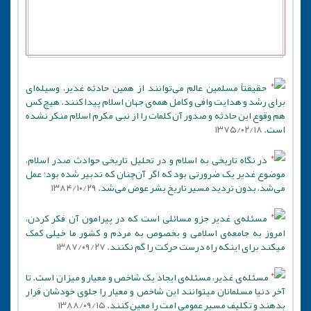
حقیقتاً مسلمین عالم می‌توانند از همین حادثه غدیر، وسیله‌ای
برای رشد و هدایت وافی و کامل همه‌ی جهان اسلام پیدا کنند. هیچ کس
هم وقوع این حادثه و صدور آن کلمات را از نبی مکرم اسلام منکر نشده
است.
۱۳۷۵/۰۲/۱۸
در نگاه تاریخی به اسلام و در تحلیل تاریخی حوادث صدر اسلام،
موضوع غدیر یک ضرورتی بود که اگر آن‌چنان که تدبیر شده بود؛ عمل
می‌شد، بدون تردید مسیر تاریخ بشر عوض می‌شد.
۱۳۸۴/۱۰/۲۹
مسئله‌ی غدیر جزو مسائلی است که در پیرامون آن فکر کردن،
امروز به جامعه‌ی اسلامی و بخصوص به مردم و کشور ما خیلی کمک
میکند برای اینکه راه درست حرکت را گم نکنند.
۱۳۸۷/۰۹/۲۷
مسئله‌ی غدیر، مسئله‌ی ایجاد یک شاخص و معیار و میزان است. تا
آخر دنیا مسلمانان میتوانند این شاخص و معیار را جلوی خودشان قرار
بدهند و تکلیف مسیر عمومی امت را معین کنند.
۱۳۸۸/۰۹/۱۵