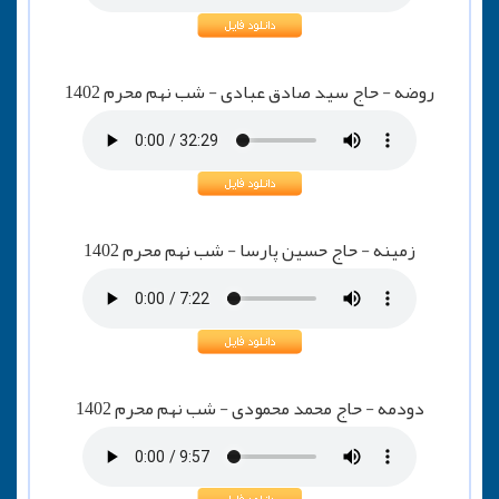
روضه - حاج سید صادق عبادی - شب نهم محرم 1402
زمینه - حاج حسین پارسا - شب نهم محرم 1402
دودمه - حاج محمد محمودی - شب نهم محرم 1402