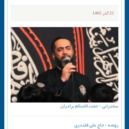
21 آذر 1402
سخنرانی - حجت الاسلام برادران
روضه - حاج علی قلندری