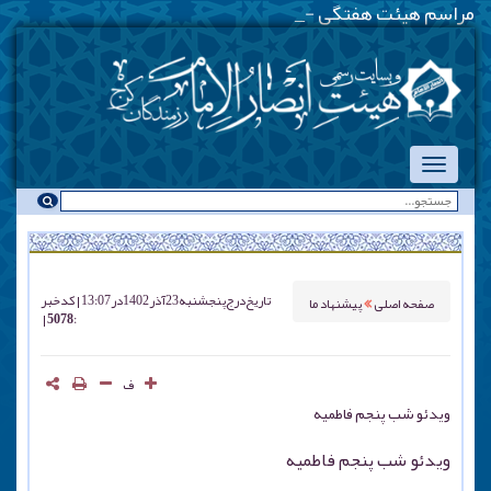
مراسم هیئت هفتگی - یکشنبه
_
تاریخ درج
پنجشنبه 23 آذر 1402 در 13:07
کد خبر
صفحه اصلی
پیشنهاد ما
: 5078
ف
ویدئو شب پنجم فاطمیه
ویدئو شب پنجم فاطمیه