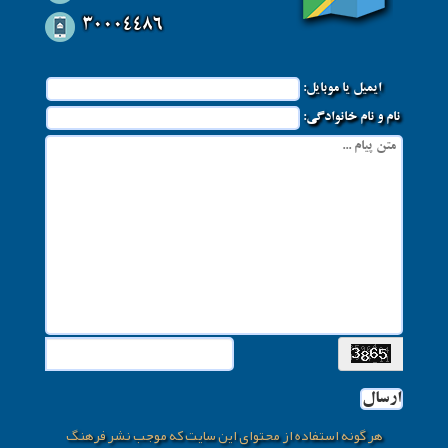
30004486
ایمیل یا موبایل:
نام و نام خانوادگی:
ارسال
هر گونه استفاده از محتوای این سایت که موجب نشر فرهنگ